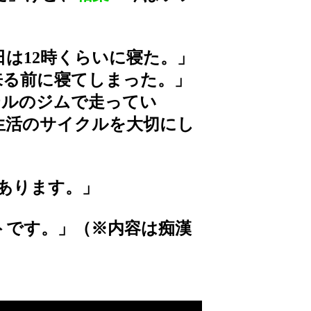
日は12時くらいに寝た。」
来る前に寝てしまった。」
テルのジムで走ってい
生活のサイクルを大切にし
あります。」
ストです。」（※内容は痴漢