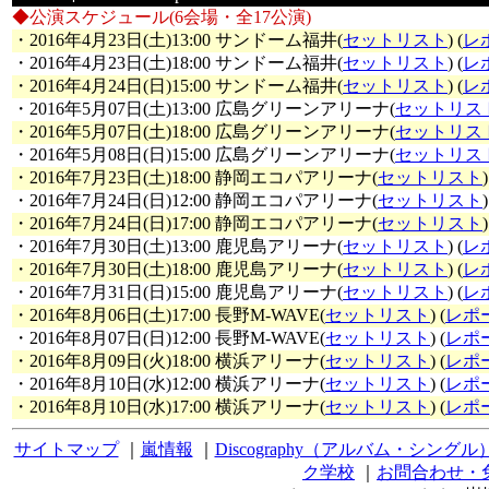
◆公演スケジュール(6会場・全17公演)
・2016年4月23日(土)13:00 サンドーム福井(
セットリスト
) (
レ
・2016年4月23日(土)18:00 サンドーム福井(
セットリスト
) (
レ
・2016年4月24日(日)15:00 サンドーム福井(
セットリスト
) (
レ
・2016年5月07日(土)13:00 広島グリーンアリーナ(
セットリス
・2016年5月07日(土)18:00 広島グリーンアリーナ(
セットリス
・2016年5月08日(日)15:00 広島グリーンアリーナ(
セットリス
・2016年7月23日(土)18:00 静岡エコパアリーナ(
セットリスト
)
・2016年7月24日(日)12:00 静岡エコパアリーナ(
セットリスト
)
・2016年7月24日(日)17:00 静岡エコパアリーナ(
セットリスト
)
・2016年7月30日(土)13:00 鹿児島アリーナ(
セットリスト
) (
レ
・2016年7月30日(土)18:00 鹿児島アリーナ(
セットリスト
) (
レ
・2016年7月31日(日)15:00 鹿児島アリーナ(
セットリスト
) (
レ
・2016年8月06日(土)17:00 長野M-WAVE(
セットリスト
) (
レポ
・2016年8月07日(日)12:00 長野M-WAVE(
セットリスト
) (
レポ
・2016年8月09日(火)18:00 横浜アリーナ(
セットリスト
) (
レポ
・2016年8月10日(水)12:00 横浜アリーナ(
セットリスト
) (
レポ
・2016年8月10日(水)17:00 横浜アリーナ(
セットリスト
) (
レポ
サイトマップ
｜
嵐情報
｜
Discography（アルバム・シングル
ク学校
｜
お問合わせ・