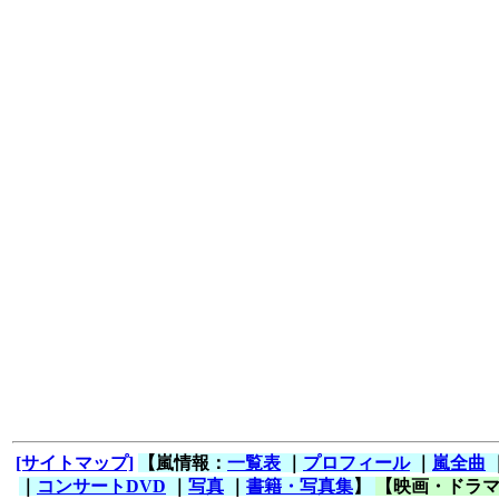
[サイトマップ]
【嵐情報：
一覧表
｜
プロフィール
｜
嵐全曲
｜
コンサートDVD
｜
写真
｜
書籍・写真集
】
【映画・ドラ