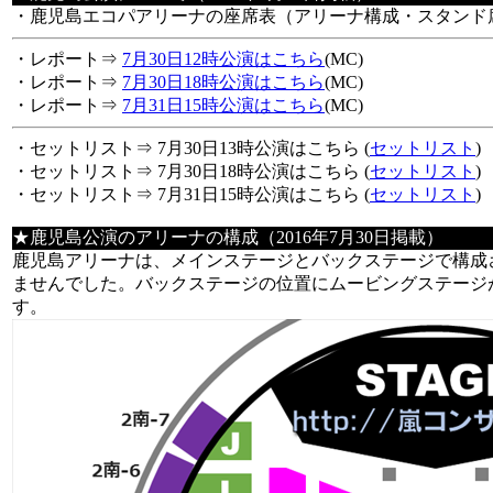
・鹿児島エコパアリーナの座席表（アリーナ構成・スタンド
・レポート⇒
7月30日12時公演はこちら
(
MC)
・レポート⇒
7月30日18時公演はこちら
(
MC)
・レポート⇒
7月31日15時公演はこちら
(
MC)
・セットリスト⇒ 7月30日13時公演はこちら (
セットリスト
)
・セットリスト⇒ 7月30日18時公演はこちら (
セットリスト
)
・セットリスト⇒ 7月31日15時公演はこちら (
セットリスト
)
★鹿児島公演のアリーナの構成（2016年7月30日掲載）
鹿児島アリーナは、メインステージとバックステージで構成
ませんでした。バックステージの位置にムービングステージ
す。