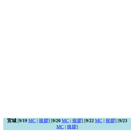
宮城
[
9/19
MC
|
挨拶
] [
9/20
MC
|
挨拶
] [
9/22
MC
|
挨拶
] [
9/23
MC
|
挨拶
]