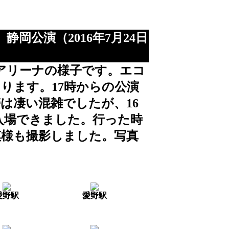
ENA」静岡公演（2016年7月24日
パアリーナの様子です。エコ
ります。17時からの公演
帯は凄い混雑でしたが、16
入場できました。行った時
模様も撮影しました。写真
。
愛野駅
愛野駅