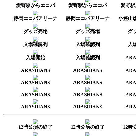
愛野駅からエコパ
愛野駅からエコパ
愛野駅
静岡エコパアリーナ
静岡エコパアリーナ
小笠山
グッズ売場
グッズ売場
グ
入場確認列
入場確認列
入
入場開始
入場確認列
ARA
ARASHIANS
ARASHIANS
ARA
ARASHIANS
ARASHIANS
ARA
ARASHIANS
ARASHIANS
ARA
ARASHIANS
ARASHIANS
ARA
12時公演の終了
12時公演の終了
12時