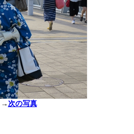
→
次の写真