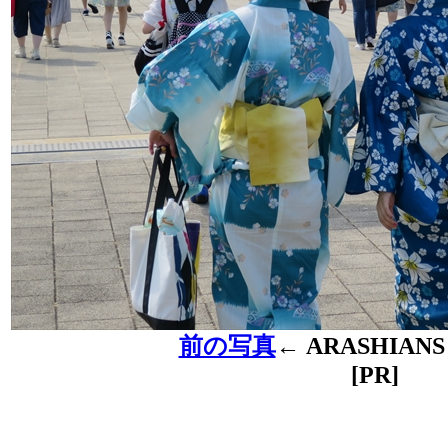
前の写真
←
ARASHIANS
[PR]