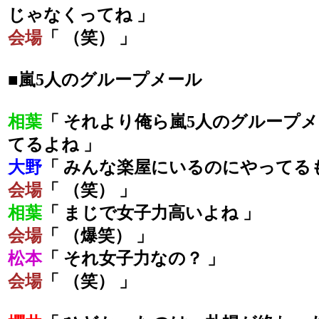
じゃなくってね 」
会場
「 （笑） 」
■嵐5人のグループメール
相葉
「 それより俺ら嵐5人のグループメ
てるよね 」
大野
「 みんな楽屋にいるのにやってる
会場
「 （笑） 」
相葉
「 まじで女子力高いよね 」
会場
「 （爆笑） 」
松本
「 それ女子力なの？ 」
会場
「 （笑） 」