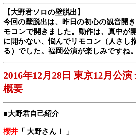
【大野君ソロの壁脱出】
今回の壁脱出は、昨日の初心の観音開
モコンで開きました。動作は、真中が
に開かない、悩んでリモコン（人さし
る）でした。福岡公演が楽しみですね
2016年12月28日 東京12月公
概要
■大野君自己紹介
櫻井
「 大野さん！ 」