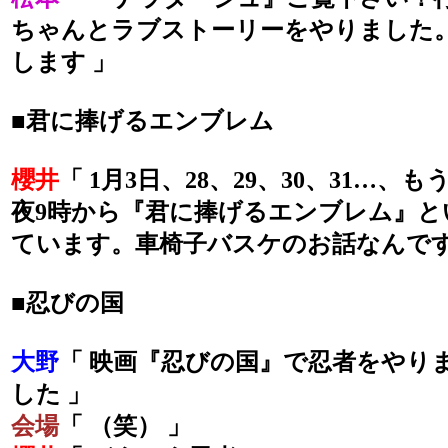
ちゃんとラブストーリーをやりました
します 」
■君に捧げるエンブレム
櫻井
「 1月3日、28、29、30、31…
夜9時から『君に捧げるエンブレム』と
ています。車椅子バスケのお話なんです
■忍びの国
大野
「 映画『忍びの国』で忍者をやり
した 」
会場
「 （笑） 」