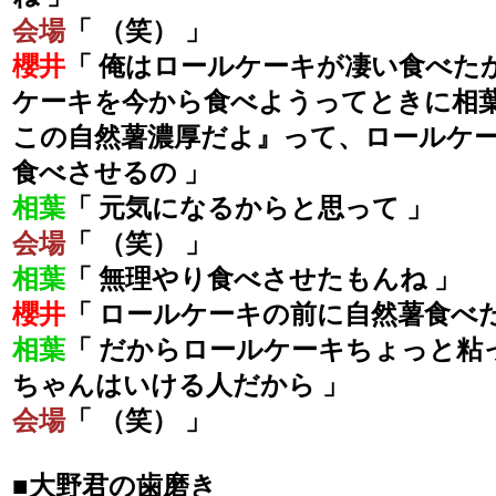
会場
「 （笑） 」
櫻井
「 俺はロールケーキが凄い食べた
ケーキを今から食べようってときに相
この自然薯濃厚だよ』って、ロールケ
食べさせるの 」
相葉
「 元気になるからと思って 」
会場
「 （笑） 」
相葉
「 無理やり食べさせたもんね 」
櫻井
「 ロールケーキの前に自然薯食べた
相葉
「 だからロールケーキちょっと粘
ちゃんはいける人だから 」
会場
「 （笑） 」
■大野君の歯磨き