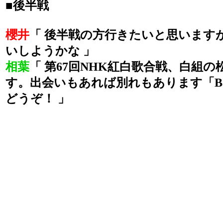
■後半戦
櫻井
「 後半戦の方行きたいと思います
いしようかな 」
相葉
「 第67回NHK紅白歌合戦、白組
す。出会いもあれば別れもあります「Baby
どうぞ！ 」