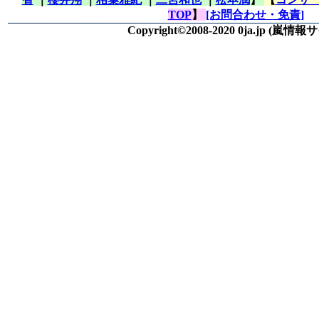
TOP
】
[お問合わせ・免責]
Copyright©2008-2020 0ja.jp
(嵐情報サ