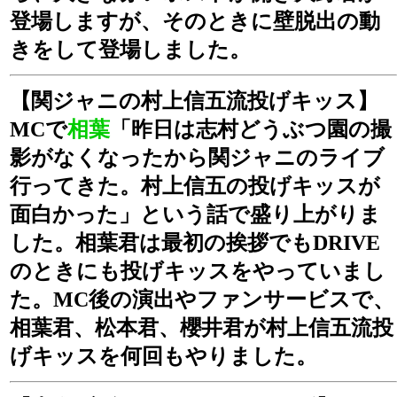
登場しますが、そのときに壁脱出の動
きをして登場しました。
【関ジャニの村上信五流投げキッス】
MCで
相葉
「昨日は志村どうぶつ園の撮
影がなくなったから関ジャニのライブ
行ってきた。村上信五の投げキッスが
面白かった」という話で盛り上がりま
した。相葉君は最初の挨拶でもDRIVE
のときにも投げキッスをやっていまし
た。MC後の演出やファンサービスで、
相葉君、松本君、櫻井君が村上信五流投
げキッスを何回もやりました。