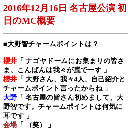
2016年12月16日 名古屋公演 初
日のMC概要
■大野智チャームポイントは？
櫻井
「 ナゴヤドームにお集まりの皆さ
ま、こんばんは我々が嵐でーす 」
櫻井
「 大野さん、我々4人、自己紹介と
チャームポイント言ったからね 」
大野
「 名古屋の皆さん初めまして、大
野智です。チャームポイントは何気に
耳です 」
会場
「 （笑） 」