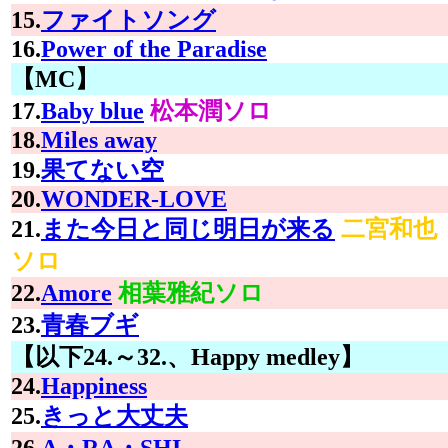
15.
ファイトソング
16.
Power of the Paradise
【MC】
17.
Baby blue
松本潤ソロ
18.
Miles away
19.
果てない空
20.
WONDER-LOVE
21.
また今日と同じ明日が来る
二宮和也
ソロ
22.
Amore
相葉雅紀ソロ
23.
青春ブギ
【以下24.～32.、Happy medley】
24.
Happiness
25.
きっと大丈夫
26.
A・RA・SHI