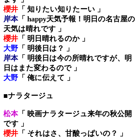
櫻井
「 知りたい知りたーい 」
岸本
「 happy天気予報！明日の名古屋の
天気は晴れです 」
櫻井
「 明日晴れるのか 」
大野
「 明後日は？ 」
岸本
「 明後日は今の所晴れですが、明
日はまた変わるので 」
大野
「 俺に伝えて 」
■ナラタージュ
松本
「 映画ナラタージュ来年の秋公開
です 」
櫻井
「 それはさ、甘酸っぱいの？ 」