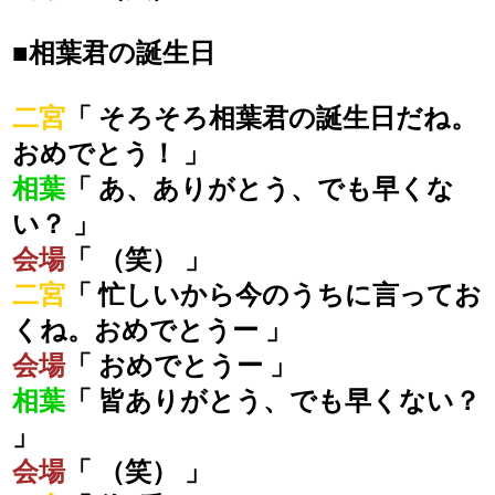
■相葉君の誕生日
二宮
「 そろそろ相葉君の誕生日だね。
おめでとう！ 」
相葉
「 あ、ありがとう、でも早くな
い？ 」
会場
「 （笑） 」
二宮
「 忙しいから今のうちに言ってお
くね。おめでとうー 」
会場
「 おめでとうー 」
相葉
「 皆ありがとう、でも早くない？
」
会場
「 （笑） 」