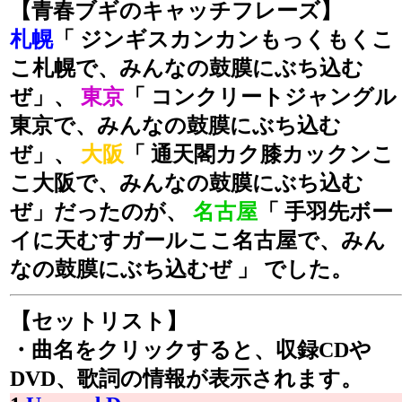
【青春ブギのキャッチフレーズ】
札幌
「 ジンギスカンカンもっくもくこ
こ札幌で、みんなの鼓膜にぶち込む
ぜ」、
東京
「 コンクリートジャングル
東京で、みんなの鼓膜にぶち込む
ぜ」、
大阪
「 通天閣カク膝カックンこ
こ大阪で、みんなの鼓膜にぶち込む
ぜ」だったのが、
名古屋
「 手羽先ボー
イに天むすガールここ名古屋で、みん
なの鼓膜にぶち込むぜ 」 でした。
【セットリスト】
・曲名をクリックすると、収録CDや
DVD、歌詞の情報が表示されます。