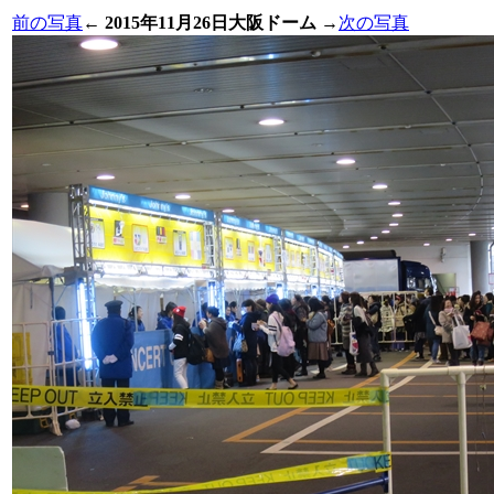
前の写真
←
2015年11月26日大阪ドーム
→
次の写真