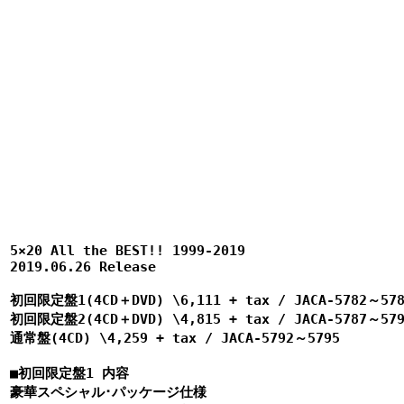
5×20 All the BEST!! 1999-2019

2019.06.26 Release 

初回限定盤1(4CD＋DVD) \6,111 + tax / JACA-5782～578
初回限定盤2(4CD＋DVD) \4,815 + tax / JACA-5787～579
通常盤(4CD) \4,259 + tax / JACA-5792～5795

■初回限定盤1 内容

豪華スペシャル･パッケージ仕様
