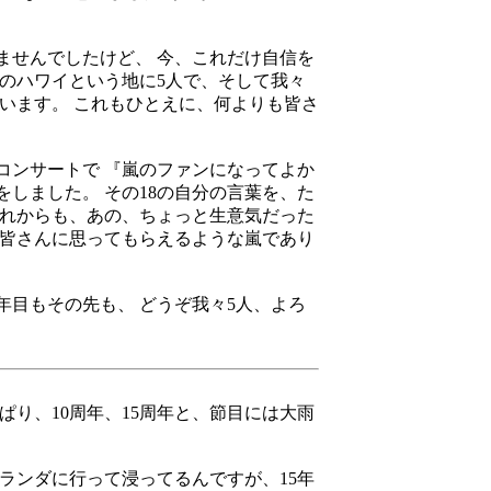
ませんでしたけど、 今、これだけ自信を
のハワイという地に5人で、そして我々
います。 これもひとえに、何よりも皆さ
コンサートで 『嵐のファンになってよか
しました。 その18の自分の言葉を、た
これからも、あの、ちょっと生意気だった
と皆さんに思ってもらえるような嵐であり
年目もその先も、 どうぞ我々5人、よろ
ぱり、10周年、15周年と、節目には大雨
ランダに行って浸ってるんですが、15年