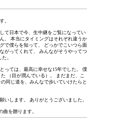
す。
そして日本で今、生中継をご覧になってい
ん、 本当にタイミングはそれぞれ違うか
ングで僕らを知って、 どっかでこいつら面
ながってくれて、 みんながそうやってつ
した。
とっては、最高に幸せな15年でした。 僕
た （目が潤んでいる）。 まだまだ、こ
その同じ道を、みんなで歩いていけたらと
願いします。 ありがとうございました。
の曲を贈ります。