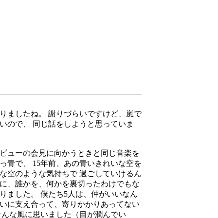
りましたね。 謝りづらいですけど、嵐で
いので、 同じ話をしようと思っていま
デビューの会見に向かうときと同じ音楽を
っ青で、 15年前、あの青いきれいな空を
な空のような気持ちで 過ごしていけるん
別に、誰かを、何かを裏切ったわけでもな
りました。 僕たち5人は、仲がいいなん
互いに支え合って、寄りかかりあってない
そんな風に思いました（目が潤んでい