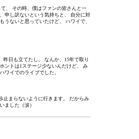
て、 その時、僕はファンの皆さんと一
、申し訳ないという気持ちと、 自分に対
もうないと思っていたけど、 ハワイで、
、昨日も立てたし。 なんか、15年で取り
ホントは1ステージ少ないんだけど、 み
るハワイでのライブでした。
歩止まらないように行きます。 だからみ
ざいました（涙）