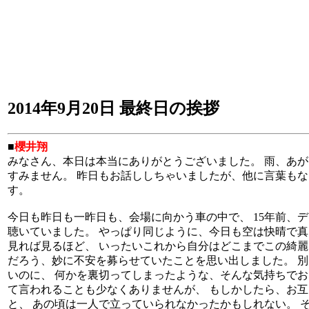
2014年9月20日 最終日の挨拶
■
櫻井翔
みなさん、本日は本当にありがとうございました。 雨、あが
すみません。 昨日もお話ししちゃいましたが、他に言葉もな
す。
今日も昨日も一昨日も、会場に向かう車の中で、 15年前、
聴いていました。 やっぱり同じように、今日も空は快晴で真
見れば見るほど、 いったいこれから自分はどこまでこの綺麗
だろう、妙に不安を募らせていたことを思い出しました。 
いのに、 何かを裏切ってしまったような、そんな気持ちでお
て言われることも少なくありませんが、 もしかしたら、お
と、 あの頃は一人で立っていられなかったかもしれない。 