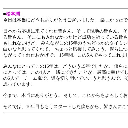
■
松本潤
今日は本当にどうもありがとうございました。 楽しかったで
日本から応援に来てくれた皆さん、そして現地の皆さん、 
る皆さん、 そこにも入れなかったけど成功を祈っている皆さ
もしれないけど、 みんながこの15年のうちどっかのタイミ
白いなと思ってくれて、 ちょっと応援してみよう、僕らにつ
ながってくれたおかげで、 15年間、この5人でやってこれま
みんなにとってこの15年は、どういう15年でしたか。 僕らに
にとっては、この4人と一緒にできたことが、最高に幸せでし
の5人で、チーム嵐で、道を切り開いていこうと思うんで、
思っています。
今まで、本当にありがとう。 そして、これからもよろしくお
それでは、16年目ももうスタートした僕らから、皆さんにこ