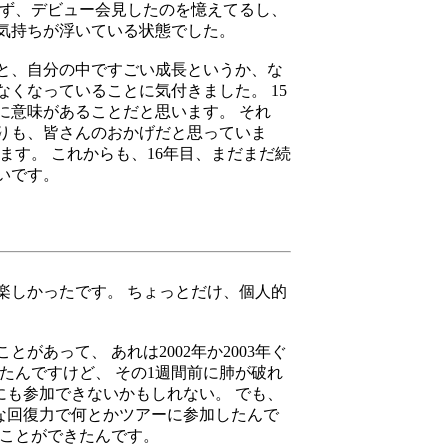
らず、デビュー会見したのを憶えてるし、
気持ちが浮いている状態でした。
すと、自分の中ですごい成長というか、な
くなっていることに気付きました。 15
に意味があることだと思います。 それ
りも、皆さんのおかげだと思っていま
ます。 これからも、16年目、まだまだ続
いです。
楽しかったです。 ちょっとだけ、個人的
があって、 あれは2002年か2003年ぐ
たんですけど、 その1週間前に肺が破れ
にも参加できないかもしれない。 でも、
な回復力で何とかツアーに参加したんで
ることができたんです。